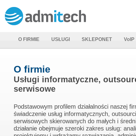
O FIRMIE
USŁUGI
SKLEPONET
VoIP
O firmie
Usługi informatyczne, outsour
serwisowe
Podstawowym profilem działalności naszej fir
świadczenie usług informatycznych, outsourc
serwisowych skierowanych do małych i średni
działanie obejmuje szeroki zakres usług: ana
projektujemy i wdrażamy rozwiązania, admini