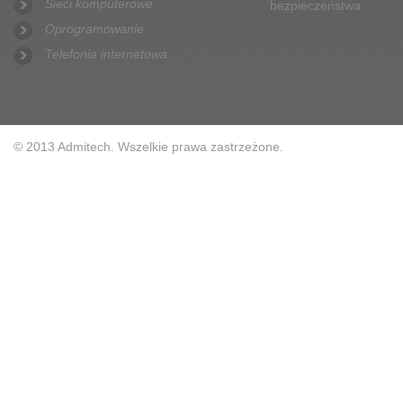
Sieci komputerowe
bezpieczeństwa.
Oprogramowanie
Telefonia internetowa
© 2013 Admitech. Wszelkie prawa zastrzeżone.