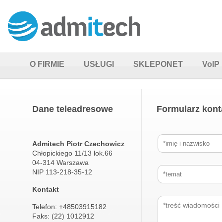
O FIRMIE
USŁUGI
SKLEPONET
VoIP
Dane teleadresowe
Formularz kon
Admitech Piotr Czechowicz
Chłopickiego 11/13 lok.66
04-314 Warszawa
NIP 113-218-35-12
Kontakt
Telefon: +48503915182
Faks: (22) 1012912